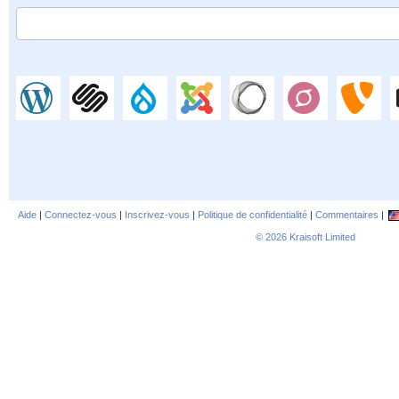
Aide
|
Connectez-vous
|
Inscrivez-vous
|
Politique de confidentialité
|
Commentaires
|
© 2026
Kraisoft Limited