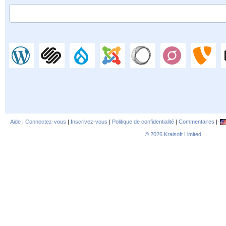
Aide
|
Connectez-vous
|
Inscrivez-vous
|
Politique de confidentialité
|
Commentaires
|
© 2026
Kraisoft Limited