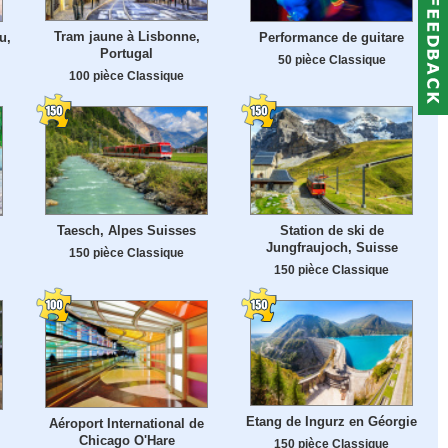
Tram jaune à Lisbonne,
u,
Performance de guitare
Portugal
50 pièce Classique
100 pièce Classique
Taesch, Alpes Suisses
Station de ski de
Jungfraujoch, Suisse
150 pièce Classique
150 pièce Classique
Etang de Ingurz en Géorgie
Aéroport International de
Chicago O'Hare
150 pièce Classique