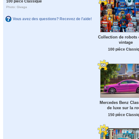
100 pièce Classique
Photo: Givaga
Vous avez des questions? Recevez de l'aide!
Collection de robots 
vintage
100 pièce Classi
Mercedes Benz Clas
de luxe sur la ro
150 pièce Classi