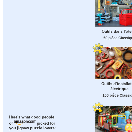
Outils dans l’ate
50 pièce Classiq
Outils d’installa
électrique
100 pièce Classi
Here's what good people
of
picked for
you jigsaw puzzle lovers: