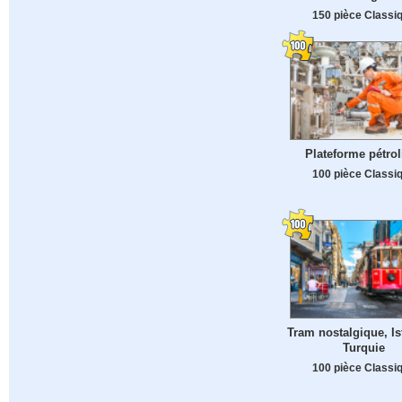
150 pièce Classi
Plateforme pétrol
100 pièce Classi
Tram nostalgique, Is
Turquie
100 pièce Classi