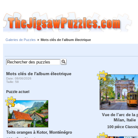
Galeries de Puzzles
»
Mots clés de l'album électrique
Mots clés de l'album électrique
Date: 08/06/2026
Taille: 58
Puzzle actuel
Vue de l’arc de la 
Milan, Italie
100 pièce Classi
Toits oranges à Kotor, Monténégro