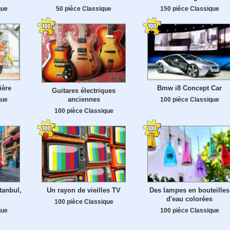
que
50 pièce Classique
150 pièce Classique
ière
Bmw i8 Concept Car
Guitares électriques
anciennes
que
100 pièce Classique
100 pièce Classique
tanbul,
Un rayon de vieilles TV
Des lampes en bouteilles
d'eau colorées
100 pièce Classique
que
100 pièce Classique