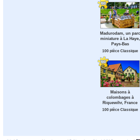
Madurodam, un par
miniature à La Haye,
Pays-Bas
100 pièce Classique
Maisons à
colombages à
Riquewihr, France
100 pièce Classique