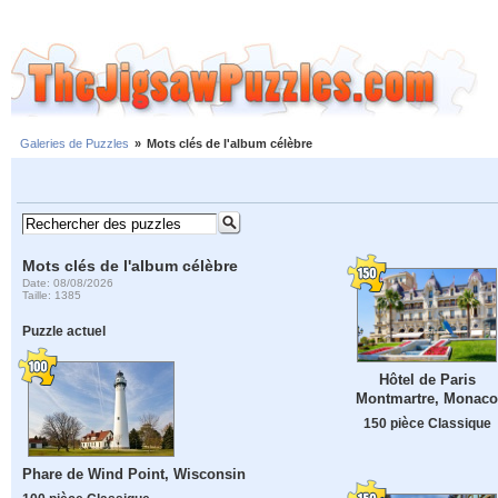
Galeries de Puzzles
»
Mots clés de l'album célèbre
Mots clés de l'album célèbre
Date: 08/08/2026
Taille: 1385
Puzzle actuel
Hôtel de Paris
Montmartre, Monaco
150 pièce Classique
Phare de Wind Point, Wisconsin