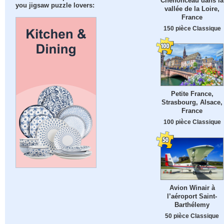
Chenonceau dans la
you jigsaw puzzle lovers:
vallée de la Loire,
France
150 pièce Classique
Petite France,
Strasbourg, Alsace,
France
100 pièce Classique
Avion Winair à
l’aéroport Saint-
Barthélemy
50 pièce Classique