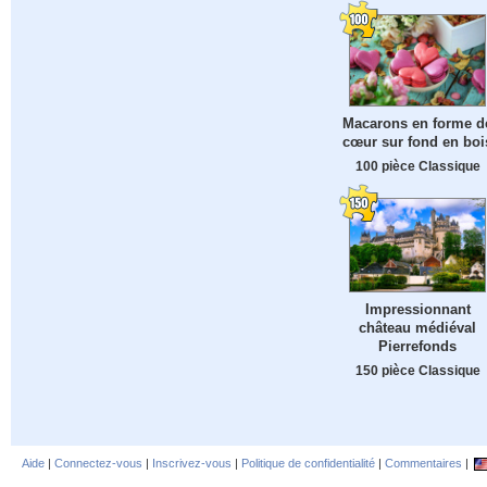
Macarons en forme d
cœur sur fond en boi
100 pièce Classique
Impressionnant
château médiéval
Pierrefonds
150 pièce Classique
Aide
|
Connectez-vous
|
Inscrivez-vous
|
Politique de confidentialité
|
Commentaires
|