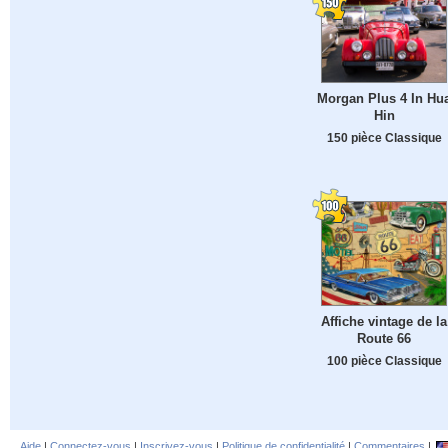
Morgan Plus 4 In Hu
Hin
150 pièce Classique
Affiche vintage de la
Route 66
100 pièce Classique
Aide
|
Connectez-vous
|
Inscrivez-vous
|
Politique de confidentialité
|
Commentaires
|