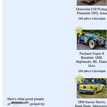
Chevrolet C10 Picku
Fleetside 1972, Iowa
150 pièce Classique
Packard Super 8
Roadster 1928,
Highlands, NC, États
Unis
150 pièce Classique
Here's what good people
1954 Kaiser Darrin,
of
picked for
Bade Bade, Allemagn