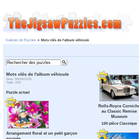
Galeries de Puzzles
»
Mots clés de l'album véhicule
Mots clés de l'album véhicule
Date: 08/09/2026
Taille: 293
Puzzle actuel
Rolls-Royce Cornich
au Classic Remise
Museum
100 pièce Classique
Arrangement floral et un petit garçon
poupée