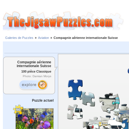
Galeries de Puzzles
»
Aviation
»
Compagnie aérienne internationale Suisse
Compagnie aérienne
internationale Suisse
100 pièce Classique
Photo: Damian Morys
Puzzle actuel