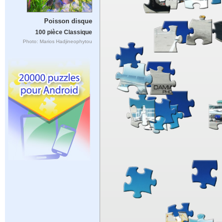
Poisson disque
100 pièce Classique
Photo: Marios Hadjineophytou