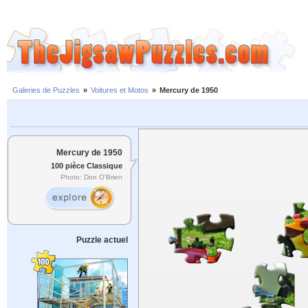
Galeries de Puzzles
»
Voitures et Motos
»
Mercury de 1950
Mercury de 1950
100 pièce Classique
Photo: Don O'Brien
Puzzle actuel