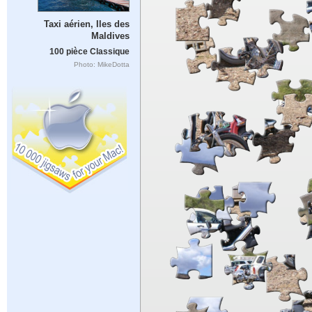
Taxi aérien, Iles des
Maldives
100 pièce Classique
Photo: MikeDotta