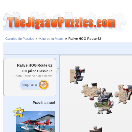
Galeries de Puzzles
»
Voitures et Motos
»
Rallye HOG Route 62
Rallye HOG Route 62
100 pièce Classique
Photo: Danie van der Merwe
Puzzle actuel