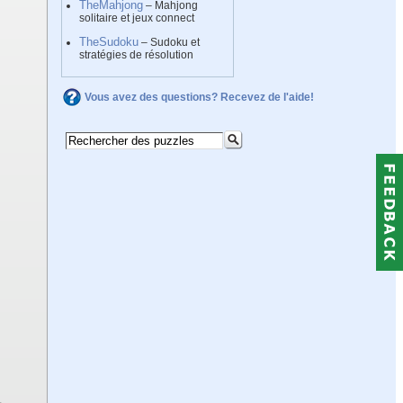
TheMahjong
– Mahjong
solitaire et jeux connect
TheSudoku
– Sudoku et
stratégies de résolution
Vous avez des questions? Recevez de l'aide!