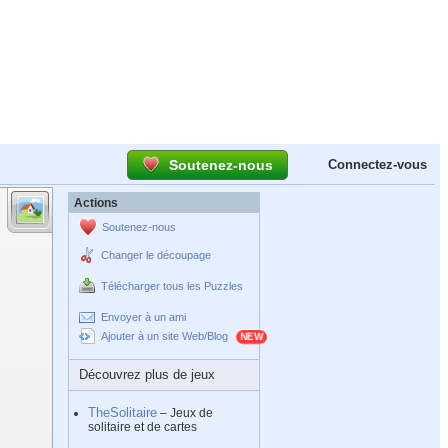
Soutenez-nous
Connectez-vous
Actions
Soutenez-nous
Changer le découpage
Télécharger tous les Puzzles
Envoyer à un ami
Ajouter à un site Web/Blog
Découvrez plus de jeux
TheSolitaire
– Jeux de
solitaire et de cartes