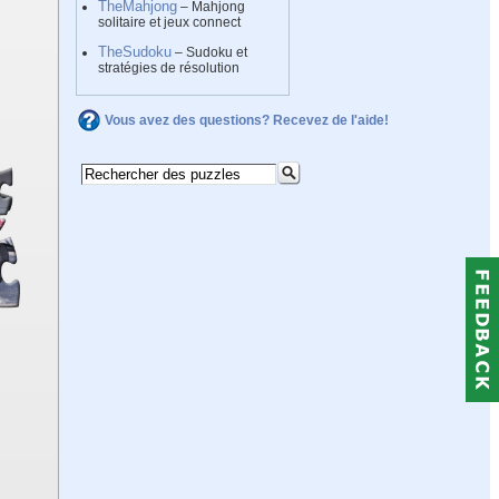
TheMahjong
– Mahjong
solitaire et jeux connect
TheSudoku
– Sudoku et
stratégies de résolution
Vous avez des questions? Recevez de l'aide!