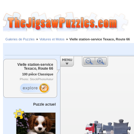
Galeries de Puzzles
»
Voitures et Motos
»
Vielle station-service Texaco, Route 66
Vielle station-service
Texaco, Route 66
100 pièce Classique
Photo: StockPhotoAstur
Puzzle actuel