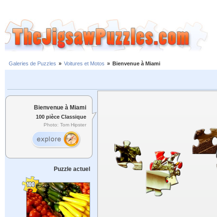
Galeries de Puzzles
»
Voitures et Motos
»
Bienvenue à Miami
Bienvenue à Miami
100 pièce Classique
Photo: Tom Hipster
Puzzle actuel