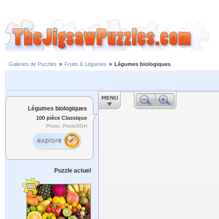
Galeries de Puzzles
»
Fruits & Légumes
»
Légumes biologiques
Légumes biologiques
100 pièce Classique
Photo: PhotoSGH
Puzzle actuel