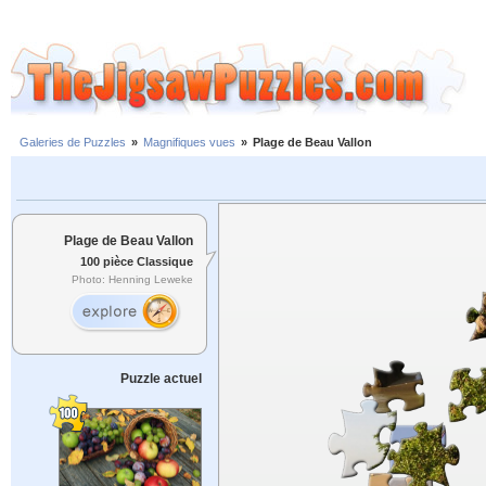
Galeries de Puzzles
»
Magnifiques vues
»
Plage de Beau Vallon
Plage de Beau Vallon
100 pièce Classique
Photo: Henning Leweke
Puzzle actuel