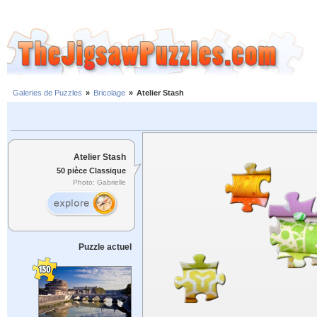
Galeries de Puzzles
»
Bricolage
»
Atelier Stash
Atelier Stash
50 pièce Classique
Photo: Gabrielle
Puzzle actuel