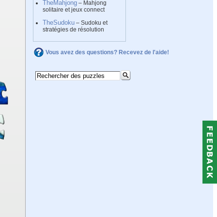
TheMahjong
– Mahjong
solitaire et jeux connect
TheSudoku
– Sudoku et
stratégies de résolution
Vous avez des questions? Recevez de l'aide!