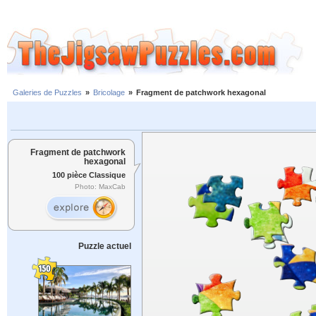
Galeries de Puzzles
»
Bricolage
»
Fragment de patchwork hexagonal
Fragment de patchwork
hexagonal
100 pièce Classique
Photo: MaxCab
Puzzle actuel