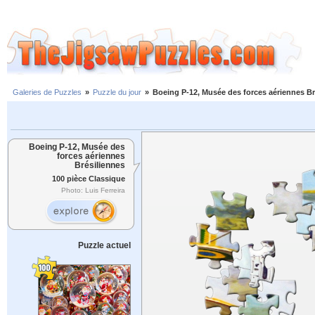
Galeries de Puzzles
»
Puzzle du jour
»
Boeing P-12, Musée des forces aériennes Br
Boeing P-12, Musée des
forces aériennes
Brésiliennes
100 pièce Classique
Photo: Luis Ferreira
Puzzle actuel