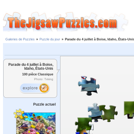
Galeries de Puzzles
»
Puzzle du jour
»
Parade du 4 juillet à Boise, Idaho, États-Uni
Parade du 4 juillet à Boise,
Idaho, États-Unis
100 pièce Classique
Photo: Txking
Puzzle actuel