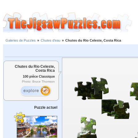
Galeries de Puzzles
»
Chutes d'eau
»
Chutes du Rio Celeste, Costa Rica
Chutes du Rio Celeste,
Costa Rica
100 pièce Classique
Photo: Bruce Thomson
Puzzle actuel