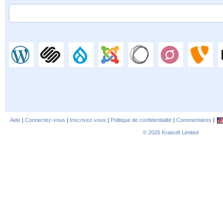
Aide
|
Connectez-vous
|
Inscrivez-vous
|
Politique de confidentialité
|
Commentaires
|
© 2026
Kraisoft Limited