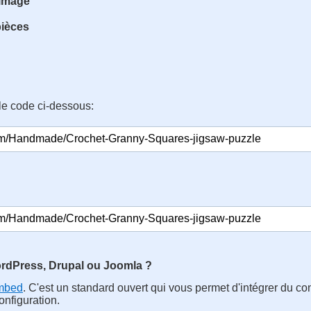
'image
pièces
le code ci-dessous:
rdPress, Drupal ou Joomla ?
mbed
. C'est un standard ouvert qui vous permet d'intégrer du con
nfiguration.