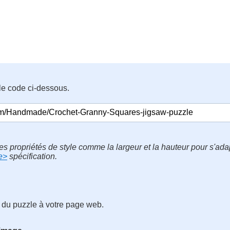
le code ci-dessous.
es propriétés de style comme la largeur et la hauteur pour s'ad
e>
spécification.
 du puzzle à votre page web.