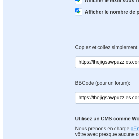
Afficher le texte sous l
Afficher le nombre de 
Copiez et collez simplement 
BBCode (pour un forum):
Utilisez un CMS comme Wo
Nous prenons en charge
oE
vôtre avec presque aucune co