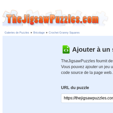
Galeries de Puzzles
»
Bricolage
»
Crochet Granny Squares
Ajouter à un
TheJigsawPuzzles fournit des
Vous pouvez ajouter un jeu u
code source de la page web.
URL du puzzle