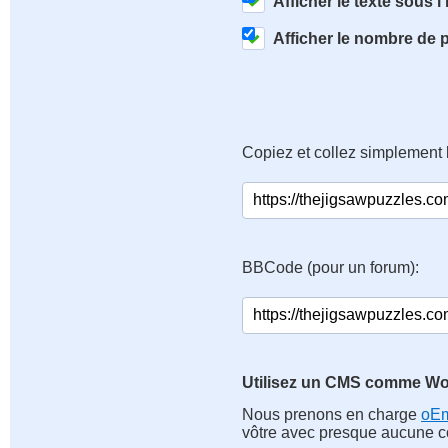
Afficher le texte sous l
Afficher le nombre de 
Copiez et collez simplement 
BBCode (pour un forum):
Utilisez un CMS comme Wo
Nous prenons en charge
oE
vôtre avec presque aucune co