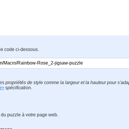
le code ci-dessous.
es propriétés de style comme la largeur et la hauteur pour s'ad
e>
spécification.
 du puzzle à votre page web.