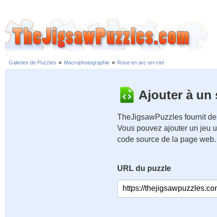
Galeries de Puzzles
»
Macrophotographie
»
Rose en arc-en-ciel
Ajouter à un
TheJigsawPuzzles fournit des
Vous pouvez ajouter un jeu u
code source de la page web.
URL du puzzle