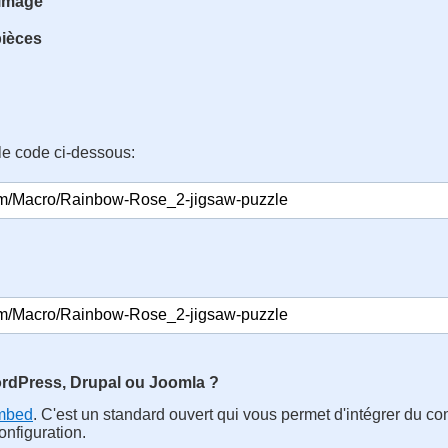
'image
pièces
le code ci-dessous:
rdPress, Drupal ou Joomla ?
mbed
. C'est un standard ouvert qui vous permet d'intégrer du con
nfiguration.