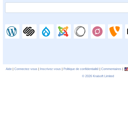
Aide
|
Connectez-vous
|
Inscrivez-vous
|
Politique de confidentialité
|
Commentaires
|
© 2026
Kraisoft Limited