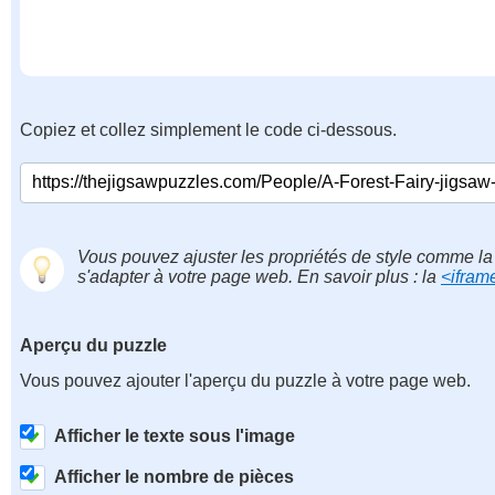
Copiez et collez simplement le code ci-dessous.
Vous pouvez ajuster les propriétés de style comme la 
s'adapter à votre page web. En savoir plus : la
<ifram
Aperçu du puzzle
Vous pouvez ajouter l'aperçu du puzzle à votre page web.
Afficher le texte sous l'image
Afficher le nombre de pièces