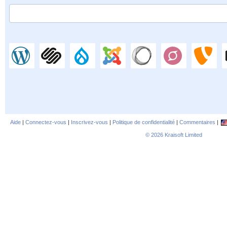
Aide
|
Connectez-vous
|
Inscrivez-vous
|
Politique de confidentialité
|
Commentaires
|
© 2026
Kraisoft Limited