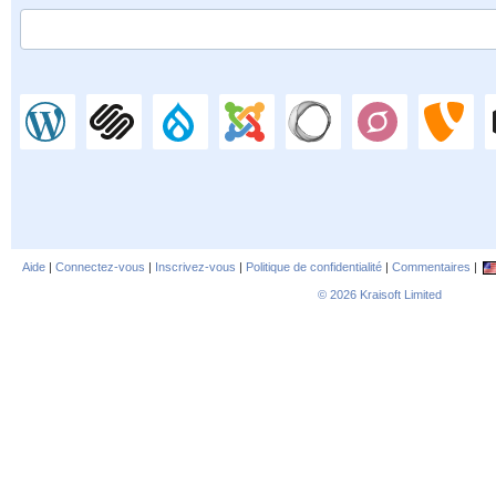
Aide
|
Connectez-vous
|
Inscrivez-vous
|
Politique de confidentialité
|
Commentaires
|
© 2026
Kraisoft Limited