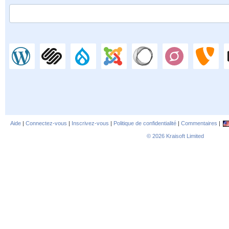
Aide
|
Connectez-vous
|
Inscrivez-vous
|
Politique de confidentialité
|
Commentaires
|
© 2026
Kraisoft Limited