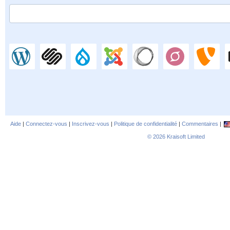
Aide
|
Connectez-vous
|
Inscrivez-vous
|
Politique de confidentialité
|
Commentaires
|
© 2026
Kraisoft Limited