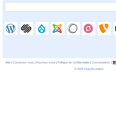
Aide
|
Connectez-vous
|
Inscrivez-vous
|
Politique de confidentialité
|
Commentaires
|
© 2026
Kraisoft Limited