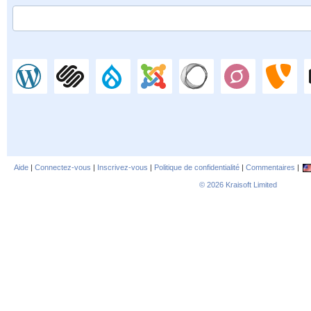
Aide
|
Connectez-vous
|
Inscrivez-vous
|
Politique de confidentialité
|
Commentaires
|
© 2026
Kraisoft Limited