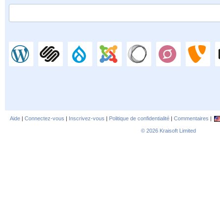
Aide
|
Connectez-vous
|
Inscrivez-vous
|
Politique de confidentialité
|
Commentaires
|
© 2026
Kraisoft Limited