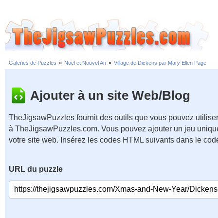
Galeries de Puzzles
»
Noël et Nouvel An
»
Village de Dickens par Mary Ellen Page
Ajouter à un site Web/Blog
TheJigsawPuzzles fournit des outils que vous pouvez utiliser
à TheJigsawPuzzles.com. Vous pouvez ajouter un jeu unique
votre site web. Insérez les codes HTML suivants dans le cod
URL du puzzle