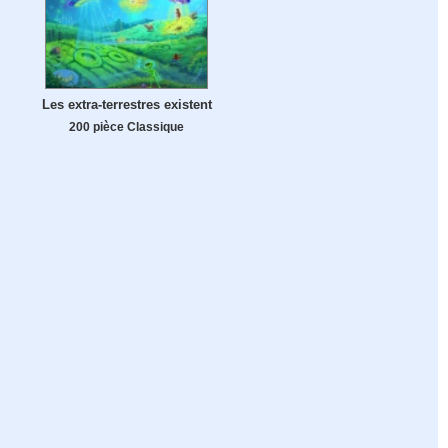
Les extra-terrestres existent
200 pièce Classique