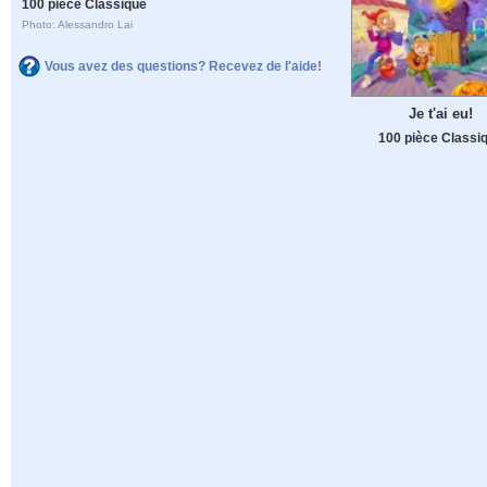
100 pièce Classique
Photo: Alessandro Lai
Vous avez des questions? Recevez de l'aide!
Je t'ai eu!
100 pièce Classi