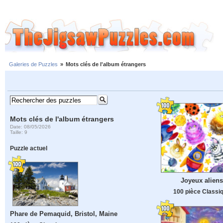
Galeries de Puzzles
»
Mots clés de l'album étrangers
Mots clés de l'album étrangers
Date: 08/05/2026
Taille: 9
Puzzle actuel
Joyeux aliens
100 pièce Classi
Phare de Pemaquid, Bristol, Maine