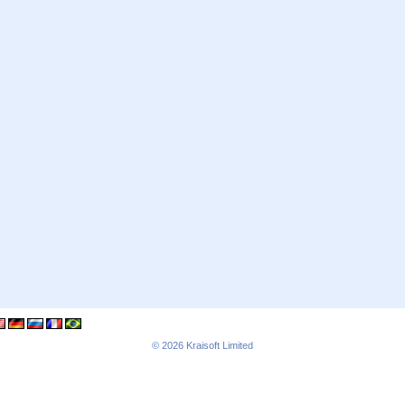
© 2026
Kraisoft Limited