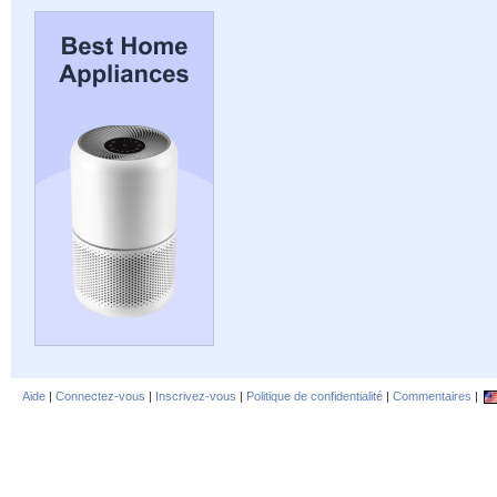
Aide
|
Connectez-vous
|
Inscrivez-vous
|
Politique de confidentialité
|
Commentaires
|