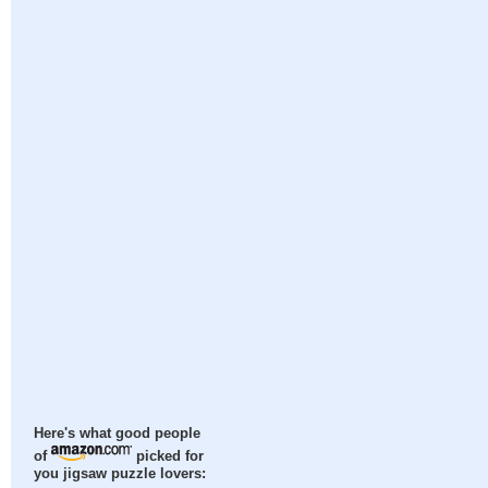
Here's what good people
of
picked for
you jigsaw puzzle lovers: