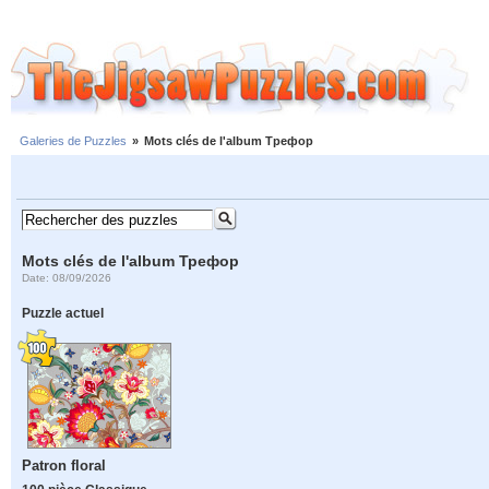
Galeries de Puzzles
»
Mots clés de l'album Трефор
Mots clés de l'album Трефор
Date: 08/09/2026
Puzzle actuel
Patron floral