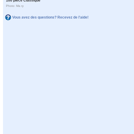
100 pièce Classique
Photo: Ma ry
Vous avez des questions? Recevez de l'aide!