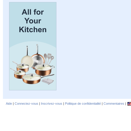
Aide
|
Connectez-vous
|
Inscrivez-vous
|
Politique de confidentialité
|
Commentaires
|