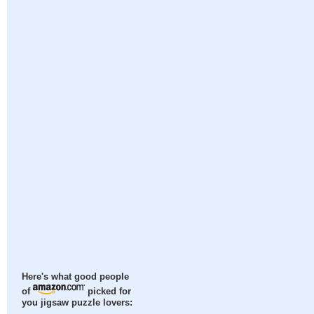
Here's what good people
of
picked for
you jigsaw puzzle lovers: