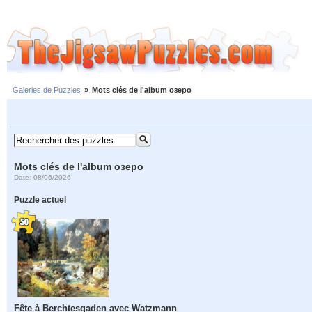
Galeries de Puzzles
»
Mots clés de l'album озеро
Mots clés de l'album озеро
Date: 08/06/2026
Puzzle actuel
Fête à Berchtesgaden avec Watzmann