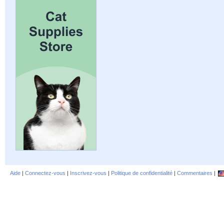
Aide
|
Connectez-vous
|
Inscrivez-vous
|
Politique de confidentialité
|
Commentaires
|