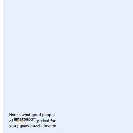
Here's what good people
of
picked for
you jigsaw puzzle lovers: