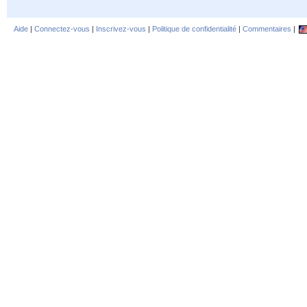
Aide
|
Connectez-vous
|
Inscrivez-vous
|
Politique de confidentialité
|
Commentaires
|