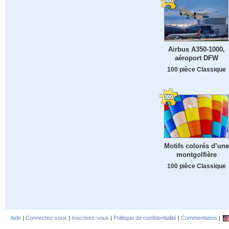
Airbus A350-1000,
aéroport DFW
100 pièce Classique
Motifs colorés d’une
montgolfière
100 pièce Classique
Aide
|
Connectez-vous
|
Inscrivez-vous
|
Politique de confidentialité
|
Commentaires
|