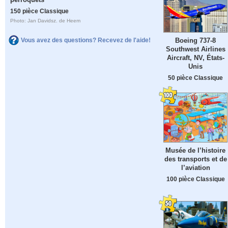
150 pièce Classique
Photo: Jan Davidsz. de Heem
Boeing 737-8
Vous avez des questions? Recevez de l'aide!
Southwest Airlines
Aircraft, NV, États-
Unis
50 pièce Classique
Musée de l’histoire
des transports et de
l’aviation
100 pièce Classique