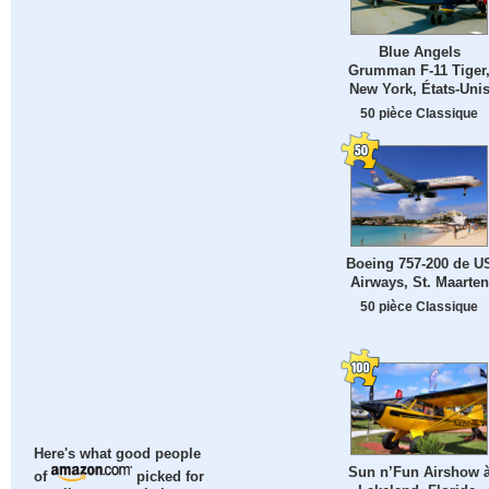
Blue Angels
Grumman F-11 Tiger
New York, États-Uni
50 pièce Classique
Boeing 757-200 de U
Airways, St. Maarten
50 pièce Classique
Here's what good people
Sun n’Fun Airshow 
of
picked for