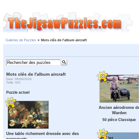
Galeries de Puzzles
»
Mots clés de l'album aircraft
Mots clés de l'album aircraft
Date: 08/08/2026
Taille: 641
Puzzle actuel
Ancien aérodrome d
Warden
50 pièce Classique
Une table richement dressée avec des
perroquets