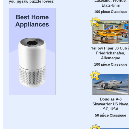
Lakeland, Floride,
you jigsaw puzzle lovers:
États-Unis
100 pièce Classique
Yellow Piper J3 Cub 
Friedrichshafen,
Allemagne
100 pièce Classique
Douglas A-3
Skywarrior US Navy,
SC, USA
50 pièce Classique