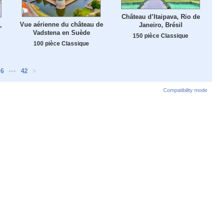
Château d’Itaipava, Rio de
Vue aérienne du château de
,
Janeiro, Brésil
Vadstena en Suède
150 pièce Classique
100 pièce Classique
6
•••
42
>
Compatibility mode