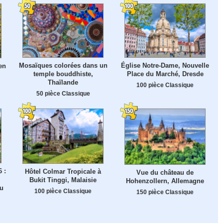
Mosaïques colorées dans un
Église Notre-Dame, Nouvelle
en
temple bouddhiste,
Place du Marché, Dresde
Thaïlande
100 pièce Classique
50 pièce Classique
6 :
Hôtel Colmar Tropicale à
Vue du château de
Bukit Tinggi, Malaisie
Hohenzollern, Allemagne
Du
100 pièce Classique
150 pièce Classique