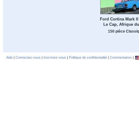
Ford Cortina Mark II
Le Cap, Afrique d
150 pièce Classi
Aide
|
Connectez-vous
|
Inscrivez-vous
|
Politique de confidentialité
|
Commentaires
|