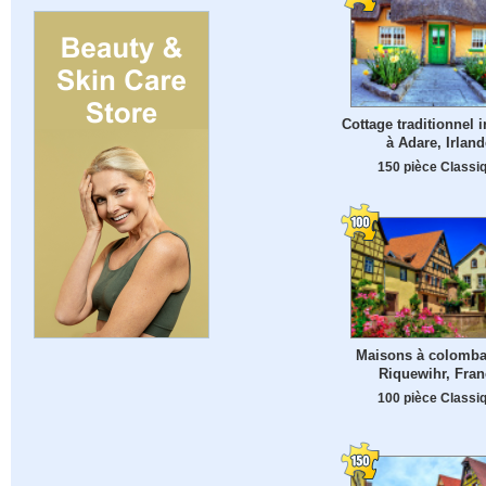
Cottage traditionnel i
à Adare, Irland
150 pièce Classi
Maisons à colomba
Riquewihr, Fran
100 pièce Classi