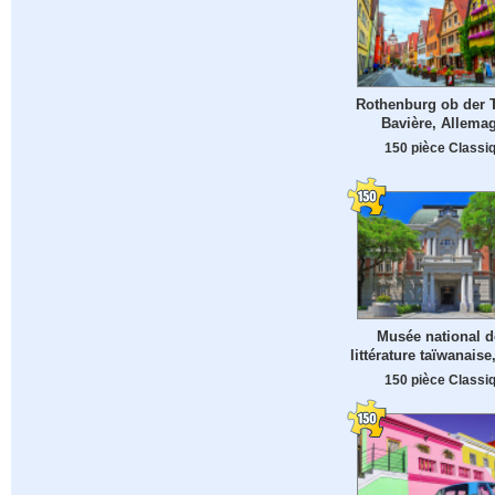
Rothenburg ob der 
Bavière, Allema
150 pièce Classi
Musée national d
littérature taïwanaise
150 pièce Classi