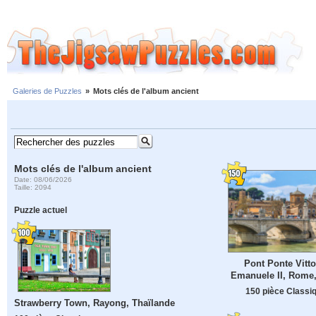
Galeries de Puzzles
»
Mots clés de l'album ancient
Mots clés de l'album ancient
Date: 08/06/2026
Taille: 2094
Puzzle actuel
Pont Ponte Vitto
Emanuele II, Rome, 
150 pièce Classi
Strawberry Town, Rayong, Thaïlande