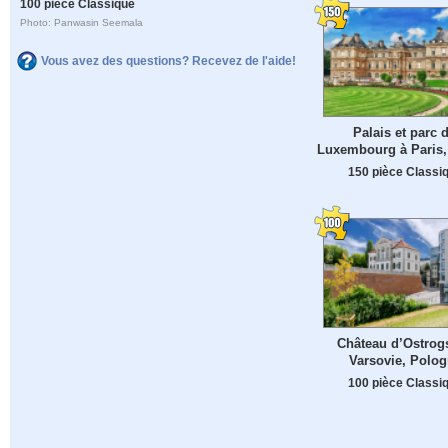
100 pièce Classique
Photo: Panwasin Seemala
Vous avez des questions? Recevez de l'aide!
Palais et parc 
Luxembourg à Paris,
150 pièce Classi
Château d’Ostrogs
Varsovie, Polo
100 pièce Classi