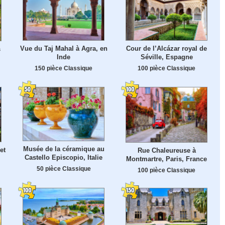
Vue du Taj Mahal à Agra, en
Cour de l’Alcázar royal de
s
Inde
Séville, Espagne
150 pièce Classique
100 pièce Classique
Musée de la céramique au
et
Rue Chaleureuse à
Castello Episcopio, Italie
Montmartre, Paris, France
50 pièce Classique
100 pièce Classique