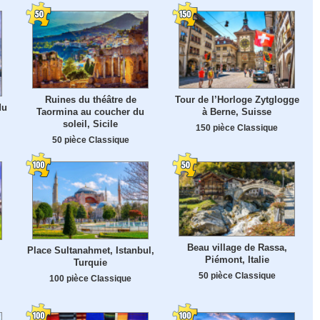
Ruines du théâtre de
Tour de l’Horloge Zytglogge
du
Taormina au coucher du
à Berne, Suisse
soleil, Sicile
150 pièce Classique
50 pièce Classique
Beau village de Rassa,
Place Sultanahmet, Istanbul,
Piémont, Italie
Turquie
50 pièce Classique
100 pièce Classique