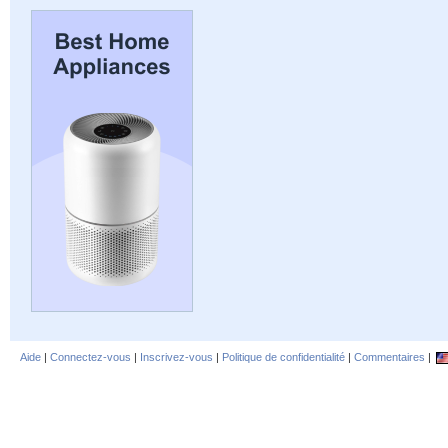
Aide
|
Connectez-vous
|
Inscrivez-vous
|
Politique de confidentialité
|
Commentaires
|