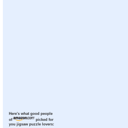
Here's what good people
of
picked for
you jigsaw puzzle lovers: