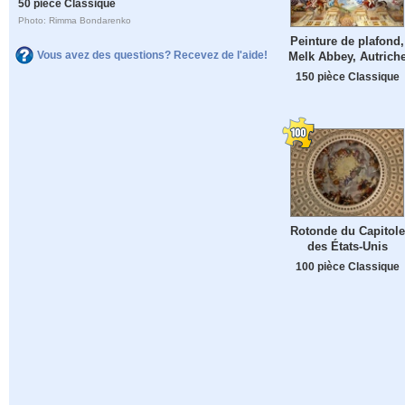
50 pièce Classique
Photo: Rimma Bondarenko
Peinture de plafond,
Vous avez des questions? Recevez de l'aide!
Melk Abbey, Autrich
150 pièce Classique
Rotonde du Capitole
des États-Unis
100 pièce Classique