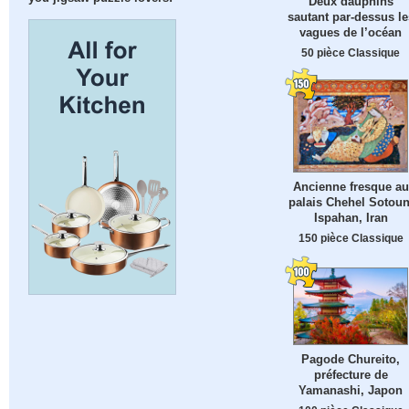
Deux dauphins
sautant par-dessus le
vagues de l’océan
50 pièce Classique
Ancienne fresque au
palais Chehel Sotoun
Ispahan, Iran
150 pièce Classique
Pagode Chureito,
préfecture de
Yamanashi, Japon