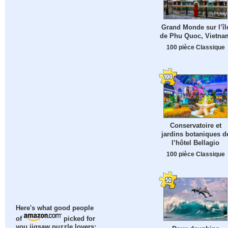
Grand Monde sur l’îl
de Phu Quoc, Vietna
100 pièce Classique
Conservatoire et
jardins botaniques d
l’hôtel Bellagio
100 pièce Classique
Here's what good people
of
picked for
you jigsaw puzzle lovers: