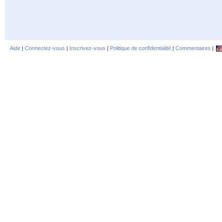
Aide
|
Connectez-vous
|
Inscrivez-vous
|
Politique de confidentialité
|
Commentaires
|