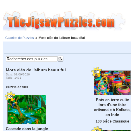
Galeries de Puzzles
»
Mots clés de l'album beautiful
Mots clés de l'album beautiful
Date: 08/09/2026
Taille: 1471
Puzzle actuel
Pots en terre cuite
lors d’une foire
artisanale à Kolkata,
en Inde
100 pièce Classique
Cascade dans la jungle