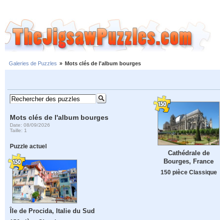
Galeries de Puzzles
»
Mots clés de l'album bourges
Mots clés de l'album bourges
Date: 08/09/2026
Taille: 1
Puzzle actuel
Cathédrale de
Bourges, France
150 pièce Classique
Île de Procida, Italie du Sud