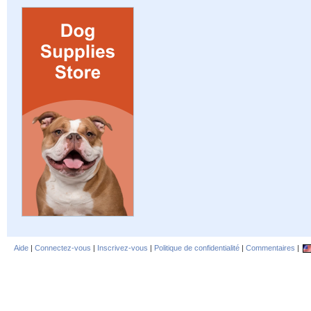
Aide
|
Connectez-vous
|
Inscrivez-vous
|
Politique de confidentialité
|
Commentaires
|