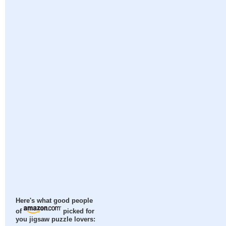
Here's what good people
of
picked for
you jigsaw puzzle lovers: