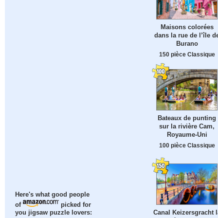
Maisons colorées
dans la rue de l’île d
Burano
150 pièce Classique
Bateaux de punting
sur la rivière Cam,
Royaume-Uni
100 pièce Classique
Here's what good people
of
picked for
Canal Keizersgracht l
you jigsaw puzzle lovers: