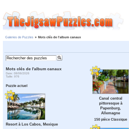
Galeries de Puzzles
»
Mots clés de l'album canaux
Mots clés de l'album canaux
Date: 08/06/2026
Taille: 976
Puzzle actuel
Canal central
pittoresque à
Papenburg,
Allemagne
150 pièce Classique
Resort à Los Cabos, Mexique