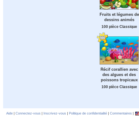
Fruits et légumes de
dessins animés
100 pièce Classique
Récif corallien avec
des algues et des
poissons tropicaux
100 pièce Classique
Aide
|
Connectez-vous
|
Inscrivez-vous
|
Politique de confidentialité
|
Commentaires
|