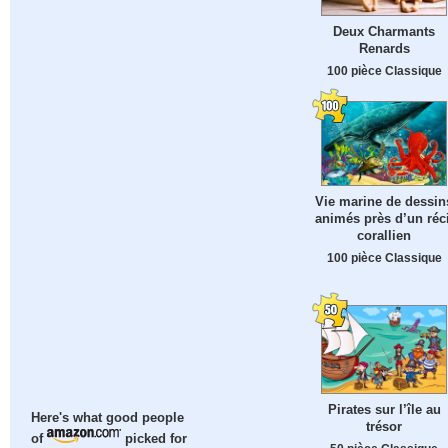
Deux Charmants
Renards
100 pièce Classique
Vie marine de dessin
animés près d’un réci
corallien
100 pièce Classique
Pirates sur l’île au
Here's what good people
trésor
of
picked for