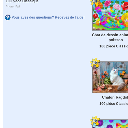
100 pièce Classique
Photo: Ppl
Vous avez des questions? Recevez de l'aide!
Chat de dessin ani
poisson
100 pièce Classi
Chaton Ragdol
100 pièce Classi