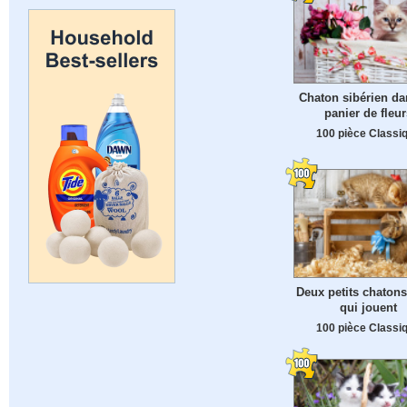
Chaton sibérien da
panier de fleur
100 pièce Classi
Deux petits chatons
qui jouent
100 pièce Classi