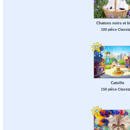
Chatons noirs et b
100 pièce Classi
Catville
150 pièce Classi