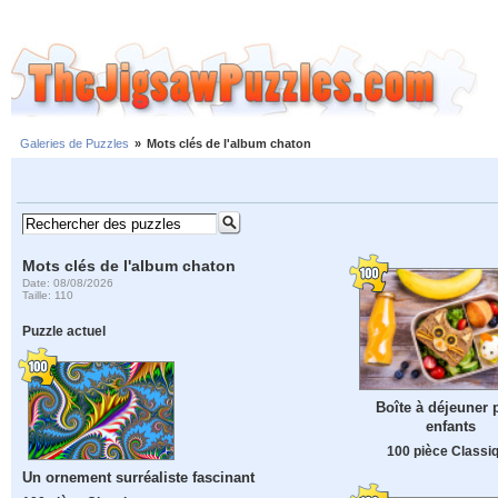
Galeries de Puzzles
»
Mots clés de l'album chaton
Mots clés de l'album chaton
Date: 08/08/2026
Taille: 110
Puzzle actuel
Boîte à déjeuner 
enfants
100 pièce Classi
Un ornement surréaliste fascinant