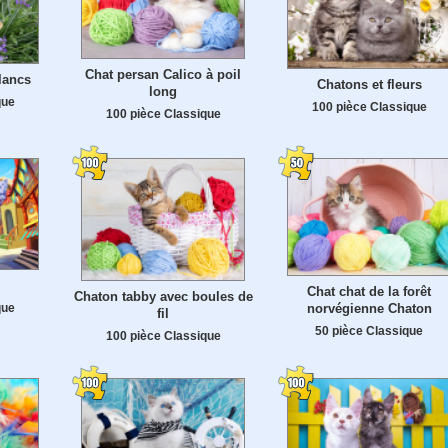
Chat persan Calico à poil
lancs
Chatons et fleurs
long
que
100 pièce Classique
100 pièce Classique
Chat chat de la forêt
Chaton tabby avec boules de
que
norvégienne Chaton
fil
50 pièce Classique
100 pièce Classique