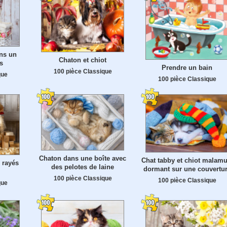
ns un
Chaton et chiot
s
Prendre un bain
100 pièce Classique
que
100 pièce Classique
Chaton dans une boîte avec
Chat tabby et chiot malamu
 rayés
des pelotes de laine
dormant sur une couvertu
100 pièce Classique
100 pièce Classique
que