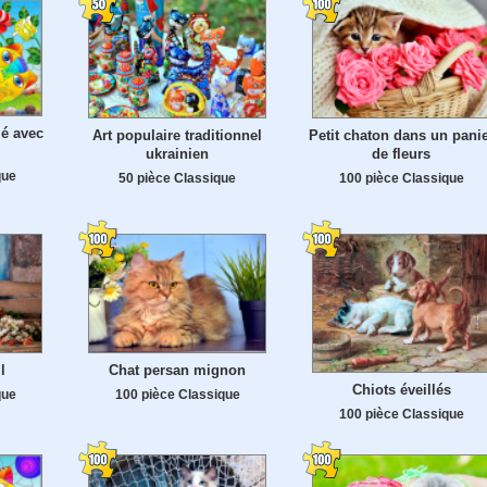
mé avec
Art populaire traditionnel
Petit chaton dans un pani
ukrainien
de fleurs
que
50 pièce Classique
100 pièce Classique
l
Chat persan mignon
Chiots éveillés
que
100 pièce Classique
100 pièce Classique