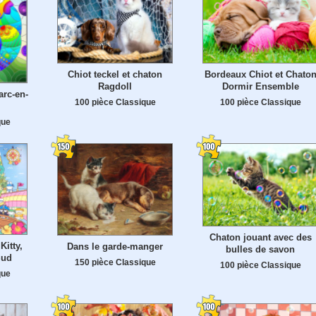
Chiot teckel et chaton
Bordeaux Chiot et Chato
Ragdoll
Dormir Ensemble
arc-en-
100 pièce Classique
100 pièce Classique
que
Chaton jouant avec des
Kitty,
Dans le garde-manger
bulles de savon
Sud
150 pièce Classique
100 pièce Classique
que