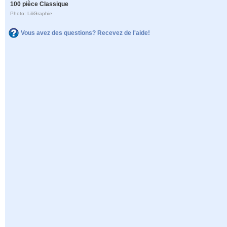
100 pièce Classique
Photo: LiliGraphie
Vous avez des questions? Recevez de l'aide!