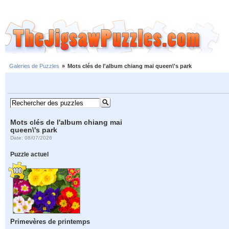
Galeries de Puzzles
»
Mots clés de l'album chiang mai queen\'s park
Mots clés de l'album chiang mai
queen\'s park
Date: 08/07/2026
Puzzle actuel
Primevères de printemps