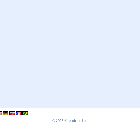
© 2026
Kraisoft Limited