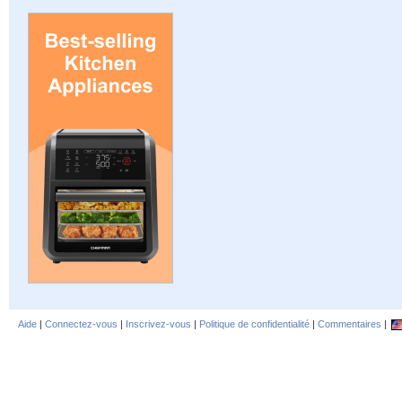
Aide
|
Connectez-vous
|
Inscrivez-vous
|
Politique de confidentialité
|
Commentaires
|