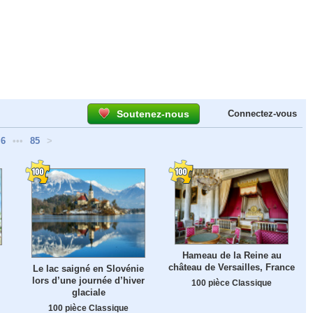
Soutenez-nous
Connectez-vous
6
•••
85
>
Hameau de la Reine au
château de Versailles, France
Le lac saigné en Slovénie
lors d’une journée d’hiver
100 pièce Classique
glaciale
100 pièce Classique