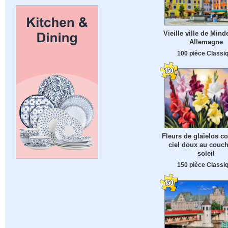
Vieille ville de Mind
Allemagne
100 pièce Classi
Fleurs de glaïelos c
ciel doux au couch
soleil
150 pièce Classi