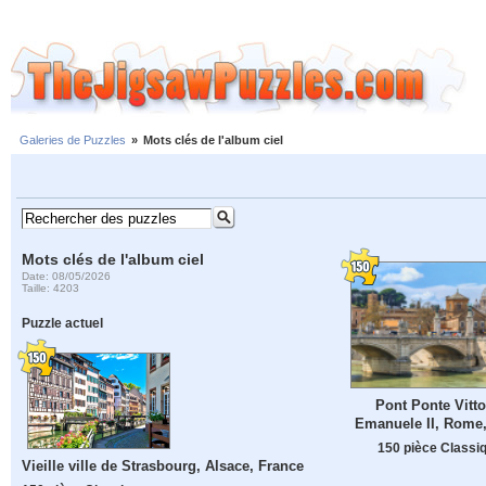
Galeries de Puzzles
»
Mots clés de l'album ciel
Mots clés de l'album ciel
Date: 08/05/2026
Taille: 4203
Puzzle actuel
Pont Ponte Vitto
Emanuele II, Rome, 
150 pièce Classi
Vieille ville de Strasbourg, Alsace, France