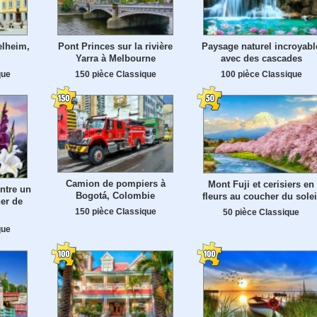
elheim,
Pont Princes sur la rivière
Paysage naturel incroyabl
Yarra à Melbourne
avec des cascades
que
150 pièce Classique
100 pièce Classique
Camion de pompiers à
Mont Fuji et cerisiers en
ontre un
Bogotá, Colombie
fleurs au coucher du solei
er de
150 pièce Classique
50 pièce Classique
que