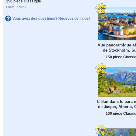
150 pièce Classique
Photo: Xbrchx
Vous avez des questions? Recevez de l'aide!
Vue panoramique aé
de Stockholm, S
150 pièce Classi
L’élan dans le parc n
de Jasper, Alberta,
100 pièce Classi