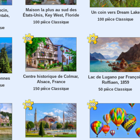
Maison la plus au sud des
ecin,
Un coin vers Dream Lake
États-Unis, Key West, Floride
tale,
100 pièce Classique
100 pièce Classique
que
Centre historique de Colmar,
Lac de Lugano par Franço
ennes
Alsace, France
Roffiaen, 1859
que
150 pièce Classique
50 pièce Classique