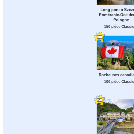
Long pont à Szcz
Poméranie-Occiden
Pologne
150 pièce Classi
Rocheuses canadi
100 pièce Classi