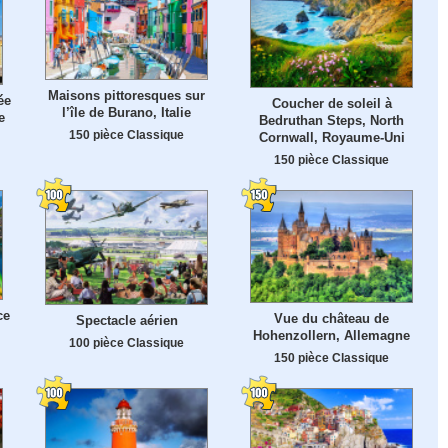
Maisons pittoresques sur
ée
Coucher de soleil à
l’île de Burano, Italie
e
Bedruthan Steps, North
150 pièce Classique
Cornwall, Royaume-Uni
150 pièce Classique
ce
Vue du château de
Spectacle aérien
Hohenzollern, Allemagne
100 pièce Classique
150 pièce Classique