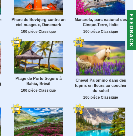
Phare de Bovbjerg contre un
Manarola, parc national des
e
ciel nuageux, Danemark
Cinque-Terre, Italie
100 pièce Classique
100 pièce Classique
Plage de Porto Seguro à
Cheval Palomino dans des
Bahia, Brésil
l
lupins en fleurs au coucher
100 pièce Classique
du soleil
100 pièce Classique