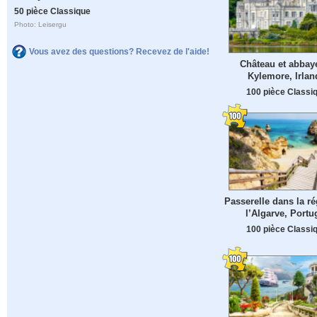
50 pièce Classique
Photo: Leisergu
Vous avez des questions? Recevez de l'aide!
Château et abbay
Kylemore, Irlan
100 pièce Classi
Passerelle dans la r
l’Algarve, Portu
100 pièce Classi