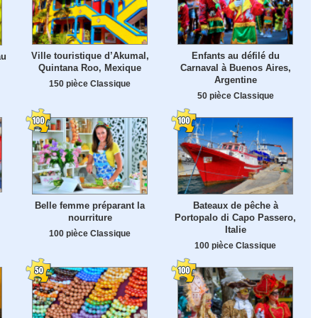
Ville touristique d’Akumal,
Enfants au défilé du
au
Quintana Roo, Mexique
Carnaval à Buenos Aires,
Argentine
150 pièce Classique
50 pièce Classique
Belle femme préparant la
Bateaux de pêche à
nourriture
Portopalo di Capo Passero,
Italie
100 pièce Classique
100 pièce Classique