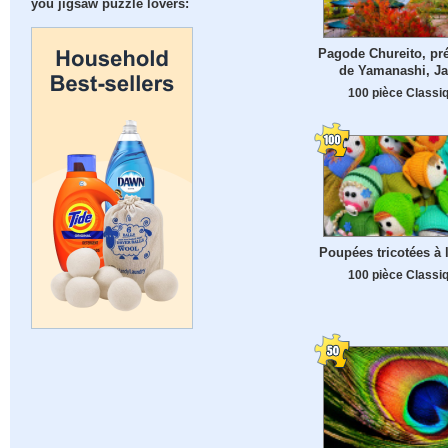
you jigsaw puzzle lovers:
Pagode Chureito, pré
de Yamanashi, J
100 pièce Classi
Poupées tricotées à 
100 pièce Classi