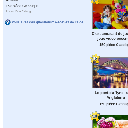
150 pièce Classique
Photo: Ron Reiring
Vous avez des questions? Recevez de l'aide!
C’est amusant de jo
jeux vidéo ense
150 pièce Classi
Le pont du Tyne la 
Angleterre
150 pièce Classi