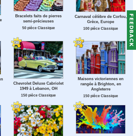
Bracelets faits de pierres
Carnaval célèbre de Corfou,
e
semi-précieuses
Grèce, Europe
50 pièce Classique
100 pièce Classique
Maisons victoriennes en
un
Chevrolet Deluxe Cabriolet
rangée à Brighton, en
1949 à Lebanon, OH
Angleterre
150 pièce Classique
150 pièce Classique