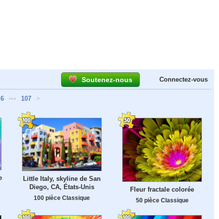
Soutenez-nous
Connectez-vous
6
•••
107
>
e
Little Italy, skyline de San
Diego, CA, États-Unis
Fleur fractale colorée
100 pièce Classique
50 pièce Classique