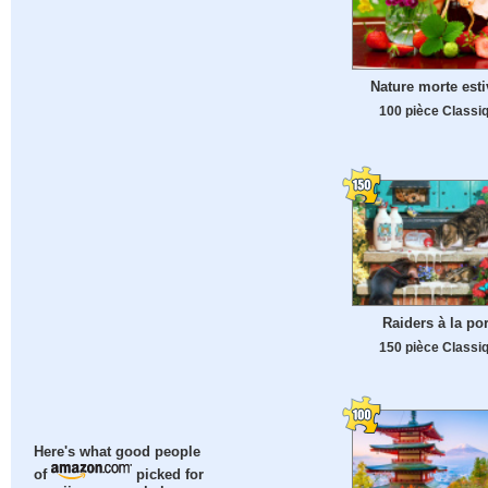
Nature morte esti
100 pièce Classi
Raiders à la por
150 pièce Classi
Here's what good people
of
picked for