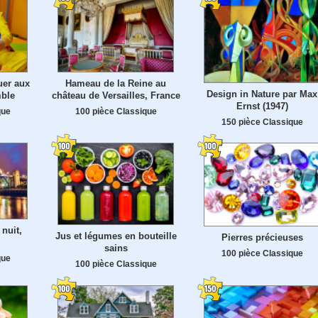
uer aux
Hameau de la Reine au
Design in Nature par Max
mble
château de Versailles, France
Ernst (1947)
que
100 pièce Classique
150 pièce Classique
nuit,
Jus et légumes en bouteille
Pierres précieuses
sains
100 pièce Classique
que
100 pièce Classique