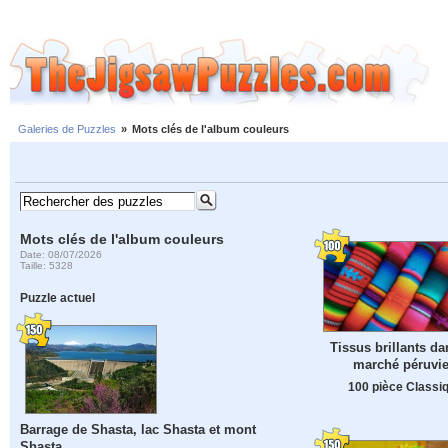
Galeries de Puzzles
»
Mots clés de l'album couleurs
Mots clés de l'album couleurs
Date: 08/07/2026
Taille: 5328
Puzzle actuel
Tissus brillants d
marché péruvi
100 pièce Classi
Barrage de Shasta, lac Shasta et mont
Shasta