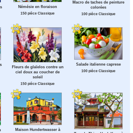
Macro de taches de peinture
Némésie en floraison
es
colorées
150 pièce Classique
100 pièce Classique
Salade italienne caprese
s
Fleurs de glaïelos contre un
100 pièce Classique
ciel doux au coucher de
soleil
150 pièce Classique
Maison Hundertwasser à
n