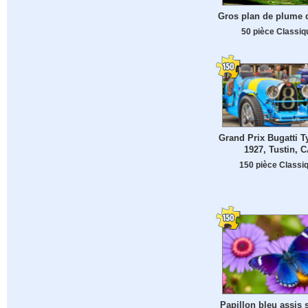
Gros plan de plume 
50 pièce Classiq
Grand Prix Bugatti T
1927, Tustin, 
150 pièce Classi
Papillon bleu assis 