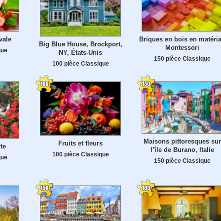
vale
Briques en bois en matéri
Big Blue House, Brockport,
Montessori
que
NY, États-Unis
150 pièce Classique
100 pièce Classique
Maisons pittoresques sur
Fruits et fleurs
te
l’île de Burano, Italie
100 pièce Classique
que
150 pièce Classique