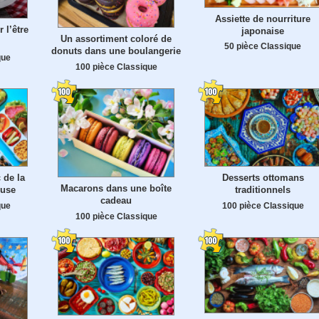
Assiette de nourriture
 l’être
japonaise
Un assortiment coloré de
50 pièce Classique
donuts dans une boulangerie
que
100 pièce Classique
 de la
Desserts ottomans
Macarons dans une boîte
euse
traditionnels
cadeau
que
100 pièce Classique
100 pièce Classique