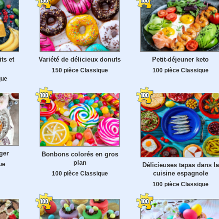
ts et
Variété de délicieux donuts
Petit-déjeuner keto
150 pièce Classique
100 pièce Classique
que
ger
Bonbons colorés en gros
plan
ue
Délicieuses tapas dans la
cuisine espagnole
100 pièce Classique
100 pièce Classique