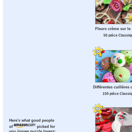
Fleurs crème sur le
50 pièce Classiq
Différentes cuillères 
150 pièce Classi
Here's what good people
of
picked for
you jigsaw puzzle lovers: