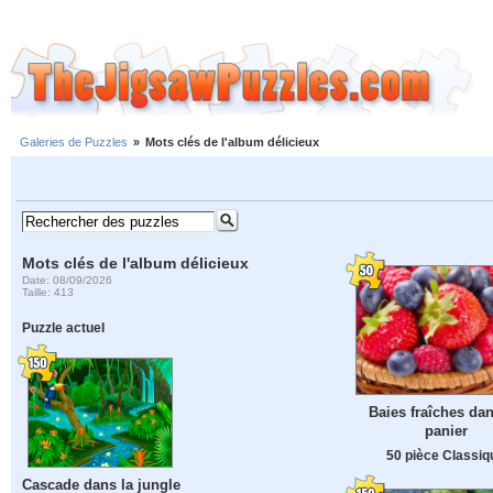
Galeries de Puzzles
»
Mots clés de l'album délicieux
Mots clés de l'album délicieux
Date: 08/09/2026
Taille: 413
Puzzle actuel
Baies fraîches da
panier
50 pièce Classiq
Cascade dans la jungle