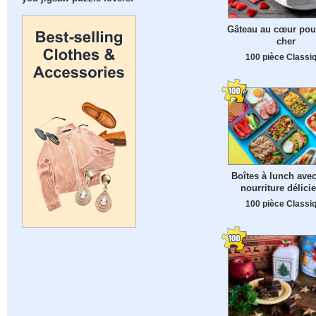
Gâteau au cœur pour
cher
100 pièce Classi
Boîtes à lunch avec
nourriture délici
100 pièce Classi