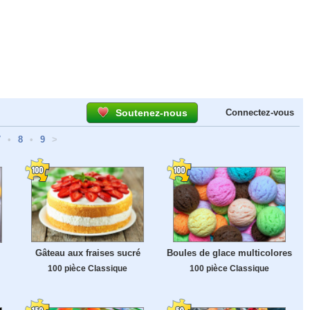
Soutenez-nous
Connectez-vous
7
•
8
•
9
>
Gâteau aux fraises sucré
Boules de glace multicolores
100 pièce Classique
100 pièce Classique