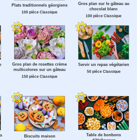
Gros plan sur le gâteau au
Plats traditionnels géorgiens
chocolat blanc
100 pièce Classique
100 pièce Classique
Gros plan de rosettes crème
e
Servir un repas végétarien
multicolores sur un gâteau
50 pièce Classique
150 pièce Classique
Table de bonbons
s
Biscuits maison