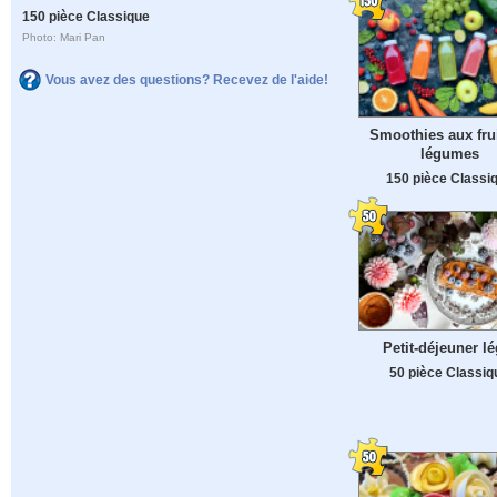
150 pièce Classique
Photo: Mari Pan
Vous avez des questions? Recevez de l'aide!
Smoothies aux frui
légumes
150 pièce Classi
Petit-déjeuner lé
50 pièce Classiq