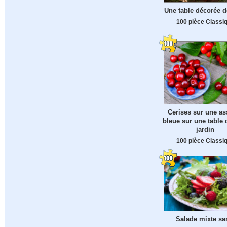
Une table décorée d
100 pièce Classi
Cerises sur une as
bleue sur une table 
jardin
100 pièce Classi
Salade mixte sa