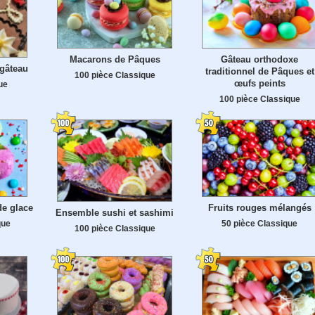
Macarons de Pâques
Gâteau orthodoxe
 gâteau
traditionnel de Pâques et
100 pièce Classique
œufs peints
ue
100 pièce Classique
de glace
Fruits rouges mélangés
Ensemble sushi et sashimi
que
50 pièce Classique
100 pièce Classique