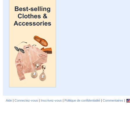
Aide
|
Connectez-vous
|
Inscrivez-vous
|
Politique de confidentialité
|
Commentaires
|