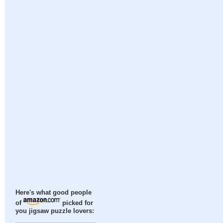
Here's what good people
of
picked for
you jigsaw puzzle lovers: