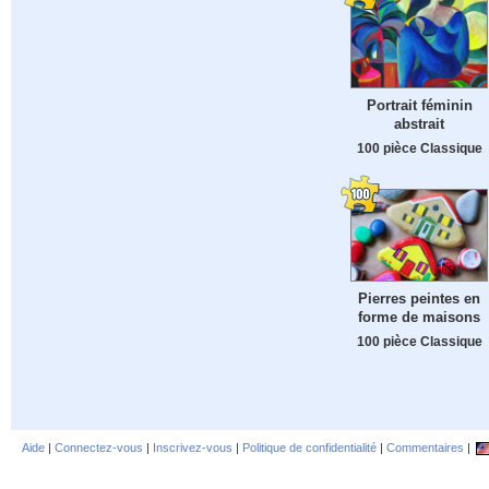
Portrait féminin
abstrait
100 pièce Classique
Pierres peintes en
forme de maisons
100 pièce Classique
Aide
|
Connectez-vous
|
Inscrivez-vous
|
Politique de confidentialité
|
Commentaires
|