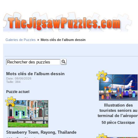
Galeries de Puzzles
»
Mots clés de l'album dessin
Mots clés de l'album dessin
Date: 08/06/2026
Taille: 384
Puzzle actuel
Illustration des
touristes seniors au
terminal de l’aéropor
50 pièce Classique
Strawberry Town, Rayong, Thaïlande