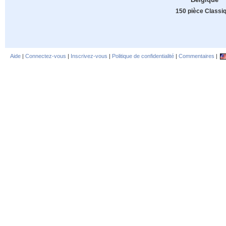
150 pièce Classi
Aide
|
Connectez-vous
|
Inscrivez-vous
|
Politique de confidentialité
|
Commentaires
|