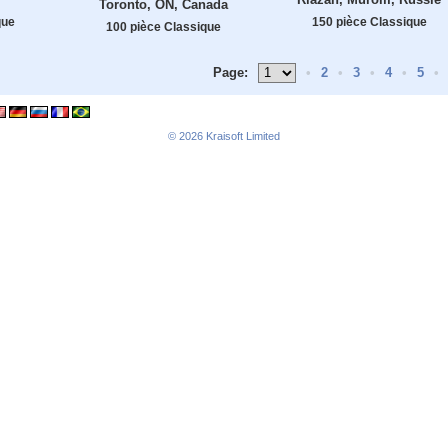
Toronto, ON, Canada
que
150 pièce Classique
100 pièce Classique
Page:
•
2
•
3
•
4
•
5
•
© 2026
Kraisoft Limited