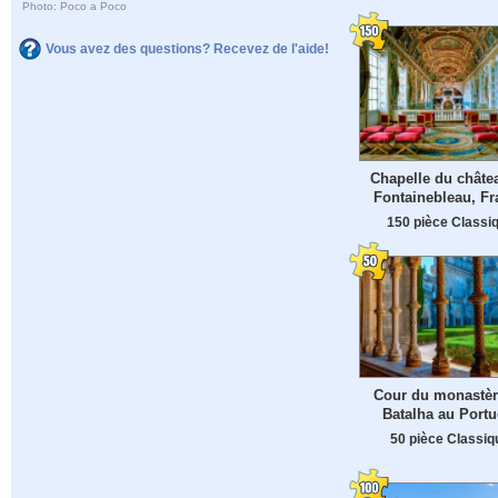
Photo: Poco a Poco
Vous avez des questions? Recevez de l'aide!
Chapelle du châte
Fontainebleau, Fr
150 pièce Classi
Cour du monastèr
Batalha au Portu
50 pièce Classiq