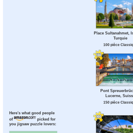
Place Sultanahmet, I
Turquie
100 pièce Classi
Pont Spreuerbrüc
Lucerne, Suis
150 pièce Classi
Here's what good people
of
picked for
you jigsaw puzzle lovers: