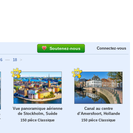
Soutenez-nous
Connectez-vous
6
•••
18
>
Vue panoramique aérienne
Canal au centre
de Stockholm, Suède
d’Amersfoort, Hollande
e
r
150 pièce Classique
150 pièce Classique