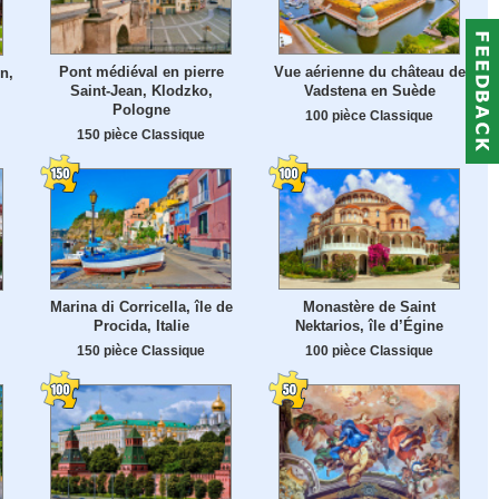
Pont médiéval en pierre
Vue aérienne du château de
n,
Saint-Jean, Klodzko,
Vadstena en Suède
Pologne
100 pièce Classique
150 pièce Classique
Marina di Corricella, île de
Monastère de Saint
Procida, Italie
Nektarios, île d’Égine
150 pièce Classique
100 pièce Classique