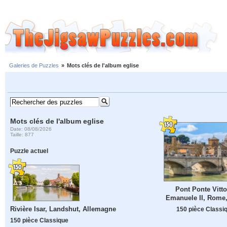
Galeries de Puzzles
»
Mots clés de l'album eglise
Mots clés de l'album eglise
Date: 08/08/2026
Taille: 877
Puzzle actuel
Pont Ponte Vitto
Emanuele II, Rome, 
Rivière Isar, Landshut, Allemagne
150 pièce Classi
150 pièce Classique