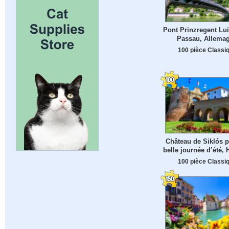
Pont Prinzregent Lui
Passau, Allema
100 pièce Classi
Château de Siklós p
belle journée d’été, 
100 pièce Classi