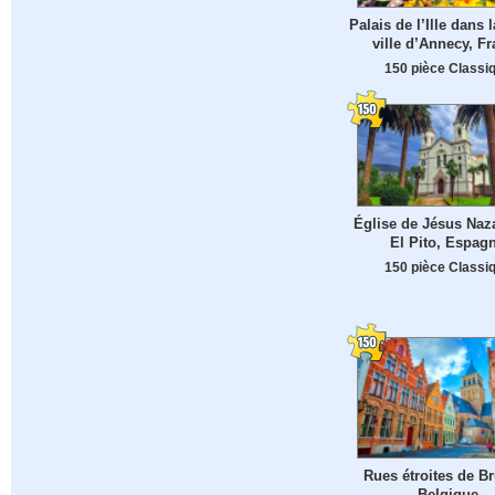
Palais de l’Ille dans l
ville d’Annecy, F
150 pièce Classi
Église de Jésus Naz
El Pito, Espag
150 pièce Classi
Rues étroites de B
Belgique